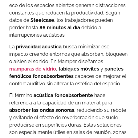
eco de los espacios abiertos generan distracciones
constantes que reducen la productividad. Según
datos de
Steelcase
, los trabajadores pueden
perder hasta
86 minutos al día
debido a
interrupciones acústicas.
La
privacidad acústica
busca minimizar ese
impacto creando entornos que absorban, bloqueen
o aíslen el sonido. En Mamper diseñamos
mamparas de vidrio
,
tabiques móviles
y
paneles
fenólicos fonoabsorbentes
capaces de mejorar el
confort auditivo sin alterar la estética del espacio.
El término
acústica fonoabsorbente
hace
referencia a la capacidad de un material para
absorber las ondas sonoras
, reduciendo su rebote
y evitando el efecto de reverberación que suele
producirse en superficies duras. Estas soluciones
son especialmente útiles en salas de reunión, zonas