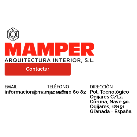
Contactar
EMAIL
TELÉFONO
DIRECCIÓN
informacion@mamper.com
+34 958 50 60 82
Pol. Tecnológico
Ogíjares C/La
Coruña, Nave 90.
Ogíjares, 18151 -
Granada - España