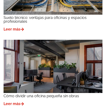
Suelo técnico: ventajas para oficinas y espacios
profesionales
Leer más
Cómo dividir una oficina pequeña sin obras
Leer más