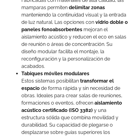
Fabricadas con materiales de alta calidad, las
mamparas permiten
delimitar zonas
manteniendo la continuidad visual y la entrada
de luz natural. Las opciones con
vidrio doble o
paneles fonoabsorbentes
mejoran el
aislamiento acústico y reducen el eco en salas
de reunión o áreas de concentración. Su
diseño modular facilita el montaje, la
reconfiguración y la personalización de
acabados.
Tabiques móviles modulares
Estos sistemas posibilitan
transformar el
espacio
de forma rápida y sin necesidad de
obras. Ideales para crear salas de reuniones,
formaciones o eventos, ofrecen
aislamiento
acústico certificado (ISO 3382)
y una
estructura sólida que combina movilidad y
durabilidad. Su capacidad de plegarse o
desplazarse sobre guías superiores los