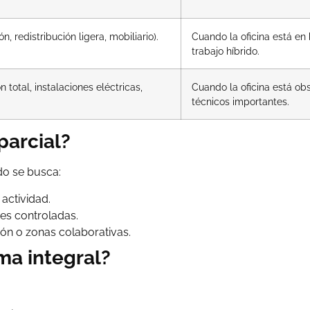
n, redistribución ligera, mobiliario).
Cuando la oficina está en
trabajo híbrido.
 total, instalaciones eléctricas,
Cuando la oficina está ob
técnicos importantes.
parcial?
do se busca:
 actividad.
es controladas.
ión o zonas colaborativas.
ma integral?