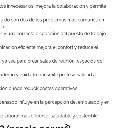
os innecesarios, mejora la colaboración y permite
e ruido son dos de los problemas más comunes en
io.
es y una correcta disposición del puesto de trabajo
minación eficiente mejora el confort y reduce el
 ya sea para crear salas de reunión, espacios de
moderno y cuidado transmite profesionalidad a
ución puede reducir costes operativos,
nsado influye en la percepción del empleado y en
o laboral más eficiente, saludable y sostenible.