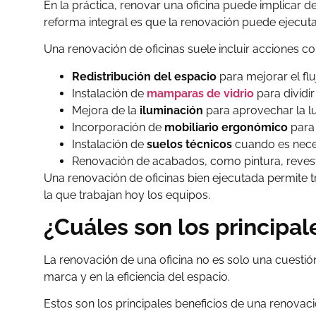
En la práctica, renovar una oficina puede implicar d
reforma integral es que la renovación puede ejecuta
Una renovación de oficinas suele incluir acciones c
Redistribución del espacio
para mejorar el flu
Instalación de
mamparas de vidrio
para dividir
Mejora de la
iluminación
para aprovechar la lu
Incorporación de
mobiliario ergonómico
para 
Instalación de
suelos técnicos
cuando es neces
Renovación de acabados, como pintura, revesti
Una renovación de oficinas bien ejecutada permite t
la que trabajan hoy los equipos.
¿Cuáles son los principal
La renovación de una oficina no es solo una cuestió
marca y en la eficiencia del espacio.
Estos son los principales beneficios de una renovaci