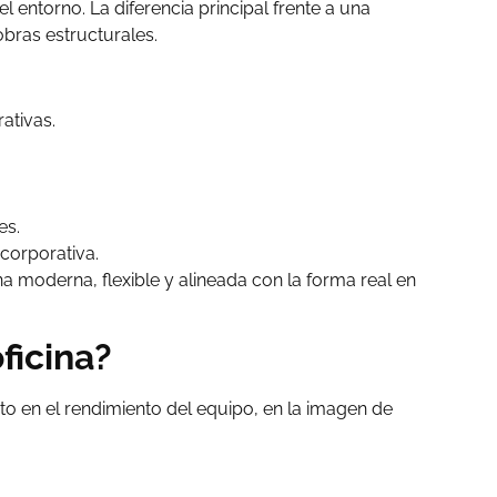
 entorno. La diferencia principal frente a una
obras estructurales.
ativas.
es.
corporativa.
a moderna, flexible y alineada con la forma real en
ficina?
to en el rendimiento del equipo, en la imagen de