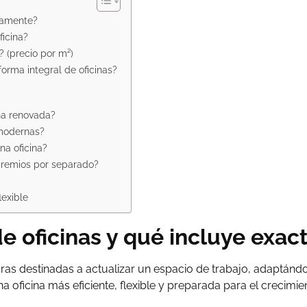
ctamente?
ficina?
 (precio por m²)
forma integral de oficinas?
ina renovada?
 modernas?
na oficina?
 gremios por separado?
lexible
e oficinas y qué incluye exa
as destinadas a actualizar un espacio de trabajo, adaptándo
na oficina más eficiente, flexible y preparada para el crecimie