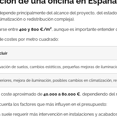
ción de una oficina en España
epende principalmente del alcance del proyecto, del estado in
limatización o redistribución compleja).
arse entre
400 y 800 €/m²
, aunque es importante entender 
 de costes por metro cuadrado:
cluir
ovación de suelos, cambios estéticos, pequeñas mejoras de iluminació
nteriores, mejora de iluminación, posibles cambios en climatización, 
 coste aproximado de
40.000 a 80.000 €
, dependiendo del 
 cuenta los factores que más influyen en el presupuesto:
 suele requerir más intervención en instalaciones y acabados