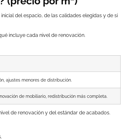
? (precio por m²)
icial del espacio, de las calidades elegidas y de si
qué incluye cada nivel de renovación.
n, ajustes menores de distribución.
renovación de mobiliario, redistribución más completa.
nivel de renovación y del estándar de acabados.
.