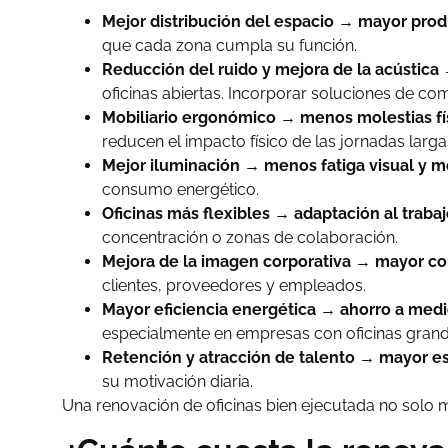
Mejor distribución del espacio → mayor prod
que cada zona cumpla su función.
Reducción del ruido y mejora de la acústica
oficinas abiertas. Incorporar soluciones de co
Mobiliario ergonómico → menos molestias fí
reducen el impacto físico de las jornadas larga
Mejor iluminación → menos fatiga visual y me
consumo energético.
Oficinas más flexibles → adaptación al trabaj
concentración o zonas de colaboración.
Mejora de la imagen corporativa → mayor co
clientes, proveedores y empleados.
Mayor eficiencia energética → ahorro a medio
especialmente en empresas con oficinas grand
Retención y atracción de talento → mayor es
su motivación diaria.
Una renovación de oficinas bien ejecutada no solo me