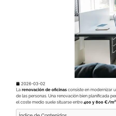
2026-03-02
La
renovación de oficinas
consiste en modernizar un
de las personas. Una renovación bien planificada per
el coste medio suele situarse entre
400 y 800 €/m²
Índice de Contenidos