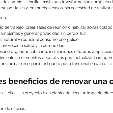
esde cambios sencillos hasta una transformación completa del
rse por fases y, en muchos casos, sin necesidad de realizar 
omo:
jo de trabajo, crear salas de reunión o habilitar zonas colabor
 ambientes y generar privacidad sin perder luz.
z natural y reducir el consumo energético.
favorecer la salud y la comodidad.
ario organizar cableado, instalaciones o futuras ampliacion
mientos o elementos decorativos para actualizar la imagen 
ransformar un espacio antiguo o poco funcional en una oficin
es beneficios de renovar una o
n estética. Un proyecto bien planteado tiene un impacto direc
ón de oficinas: