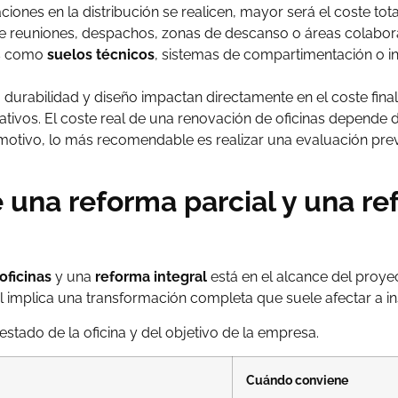
ones en la distribución se realicen, mayor será el coste tota
e reuniones, despachos, zonas de descanso o áreas colabor
s como
suelos técnicos
, sistemas de compartimentación o in
 durabilidad y diseño impactan directamente en el coste final
tivos. El coste real de una renovación de oficinas depende d
motivo, lo más recomendable es realizar una evaluación previ
 una reforma parcial y una re
oficinas
y una
reforma integral
está en el alcance del proye
l implica una transformación completa que suele afectar a in
estado de la oficina y del objetivo de la empresa.
Cuándo conviene