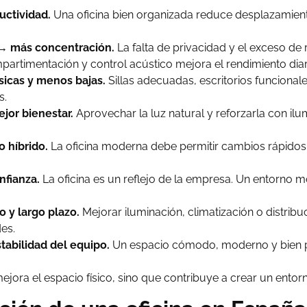
uctividad.
Una oficina bien organizada reduce desplazamient
 → más concentración.
La falta de privacidad y el exceso d
mpartimentación y control acústico mejora el rendimiento diar
sicas y menos bajas.
Sillas adecuadas, escritorios funcional
s.
jor bienestar.
Aprovechar la luz natural y reforzarla con ilu
o híbrido.
La oficina moderna debe permitir cambios rápidos,
nfianza.
La oficina es un reflejo de la empresa. Un entorno 
 y largo plazo.
Mejorar iluminación, climatización o distrib
es.
tabilidad del equipo.
Un espacio cómodo, moderno y bien pe
jora el espacio físico, sino que contribuye a crear un entorn