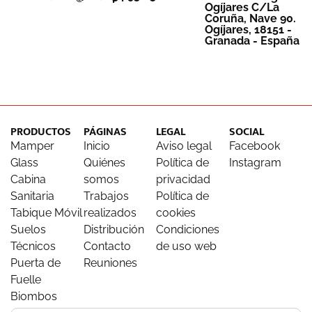
Ogíjares C/La
Coruña, Nave 90.
Ogíjares, 18151 -
Granada - España
PRODUCTOS
PÁGINAS
LEGAL
SOCIAL
Mamper
Inicio
Aviso legal
Facebook
Glass
Quiénes
Política de
Instagram
Cabina
somos
privacidad
Sanitaria
Trabajos
Política de
Tabique Móvil
realizados
cookies
Suelos
Distribución
Condiciones
Técnicos
Contacto
de uso web
Puerta de
Reuniones
Fuelle
Biombos