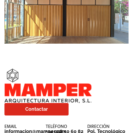
Contactar
EMAIL
TELÉFONO
DIRECCIÓN
informacion@mamper.com
+34 958 50 60 82
Pol. Tecnológico